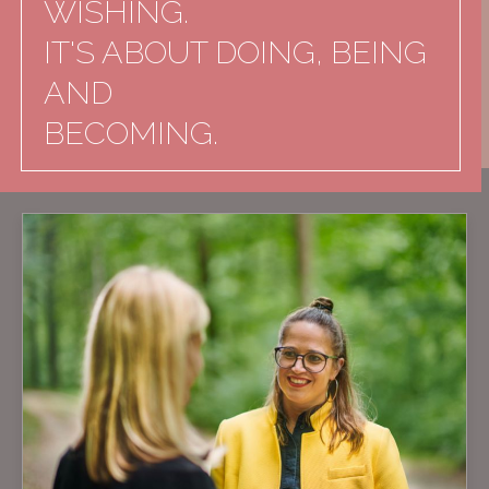
WISHING.
IT'S ABOUT DOING, BEING
AND
BECOMING.