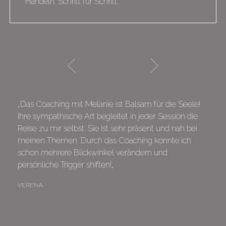
Handeln. Schritt für Schritt.
„Das Coaching mit Melanie ist Balsam für die Seele!
Ihre sympathische Art begleitet in jeder Session die
Reise zu mir selbst. Sie ist sehr präsent und nah bei
meinen Themen. Durch das Coaching konnte ich
schon mehrere Blickwinkel verändern und
persönliche Trigger shiften!„
VERENA