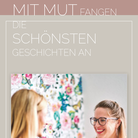
MIT MUT
FANGEN
DIE
SCHÖNSTEN
GESCHICHTEN AN